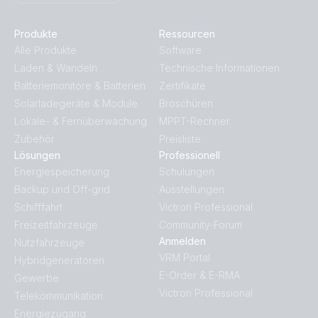
Produkte
Ressourcen
Alle Produkte
Software
Laden & Wandeln
Technische Informationen
Batteriemonitore & Batterien
Zertifikate
Solarladegeräte & Module
Broschüren
Lokale- & Fernüberwachung
MPPT-Rechner
Zubehör
Preisliste
Lösungen
Professionell
Energiespeicherung
Schulungen
Backup und Off-grid
Ausstellungen
Schifffahrt
Victron Professional
Freizeitfahrzeuge
Community-Forum
Anmelden
Nutzfahrzeuge
VRM Portal
Hybridgeneratoren
E-Order & E-RMA
Gewerbe
Victron Professional
Telekommunikation
Energiezugang