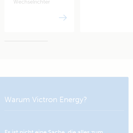
Wechselrichter
Warum Victron Energy?
Es ist nicht eine Sache, die alles zum