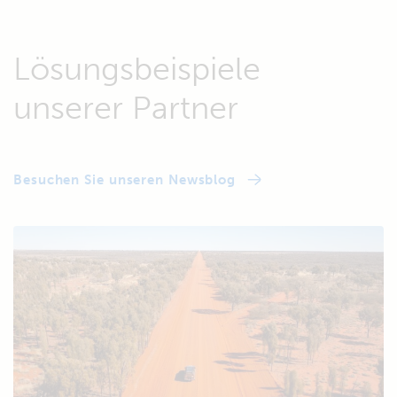
Lösungsbeispiele
unserer Partner
Besuchen Sie unseren Newsblog