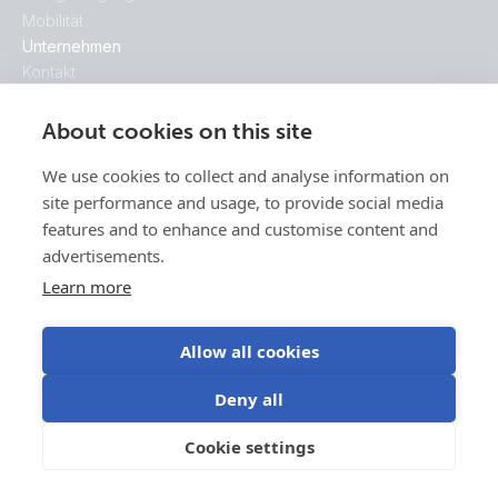
Mobilität
Unternehmen
Kontakt
Blog
Das ist Victron
About cookies on this site
Videos
We use cookies to collect and analyse information on
Jobs
site performance and usage, to provide social media
Presse
features and to enhance and customise content and
Finden Sie Ihren Vertriebsleiter
advertisements.
Downloads
Learn more
Software
Handbücher
Datenblätter
Allow all cookies
Technische Informationen
Deny all
Schaltpläne
Gehäuseabmessungen
Cookie settings
Broschüren
Zertifikate