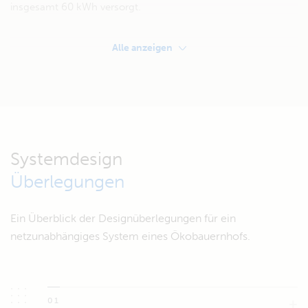
insgesamt 60 kWh versorgt.
Alle anzeigen
Systemdesign
Überlegungen
Ein Überblick der Designüberlegungen für ein
netzunabhängiges System eines Ökobauernhofs.
01