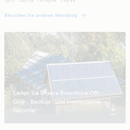
Besuchen Sie unseren Newsblog
Laden Sie unsere Broschüre Off-
Grid-, Backup- und Inselsysteme
herunter