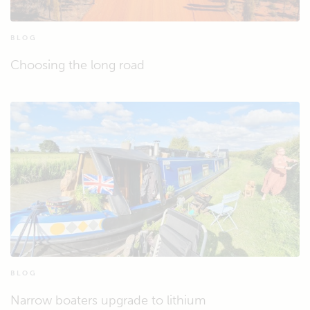
BLOG
Choosing the long road
BLOG
Narrow boaters upgrade to lithium