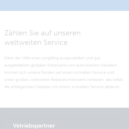
Zählen Sie auf unseren
weltweiten Service
Dank der Hilfe eines sorgfältig ausgewählten und gut
ausgebildeten globalen Netzwerks von autorisierten Händlern
können sich unsere Kunden auf einen schnellen Service und
unser großes, weltweites Reparaturnetzwerk verlassen, das selbst
die entlegensten Gebiete mit einem schnellen Service abdeckt.
Selected
Stay up to date
Deutsch
Vetriebspartner