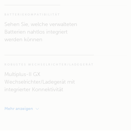
BATTERIEKOMPATIBILITÄT
Sehen Sie, welche verwalteten
Batterien nahtlos integriert
werden können
ROBUSTES WECHSELRICHTER/LADEGERÄT
Multiplus-II GX
Wechselrichter/Ladegerät mit
integrierter Konnektivität
Mehr anzeigen