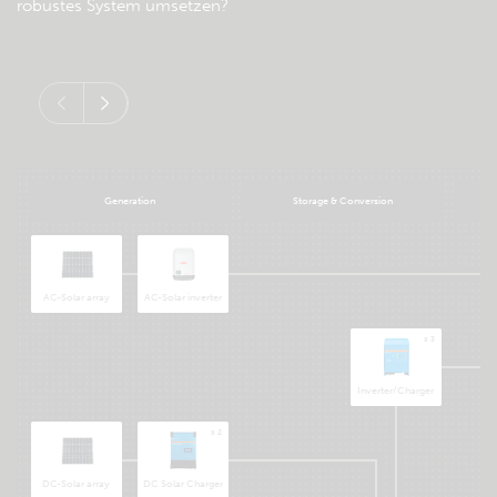
robustes System umsetzen?
Generation
Storage & Conversion
AC-Solar array
AC-Solar inverter
x 3
Inverter/Charger
x 2
DC-Solar array
DC Solar Charger