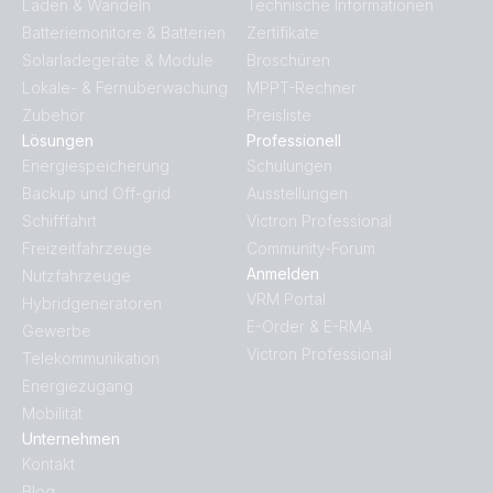
Laden & Wandeln
Technische Informationen
Batteriemonitore & Batterien
Zertifikate
Solarladegeräte & Module
Broschüren
Lokale- & Fernüberwachung
MPPT-Rechner
Zubehör
Preisliste
Lösungen
Professionell
Energiespeicherung
Schulungen
Backup und Off-grid
Ausstellungen
Schifffahrt
Victron Professional
Freizeitfahrzeuge
Community-Forum
Anmelden
Nutzfahrzeuge
VRM Portal
Hybridgeneratoren
E-Order & E-RMA
Gewerbe
Victron Professional
Telekommunikation
Energiezugang
Mobilität
Unternehmen
Kontakt
Blog