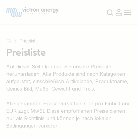
Pricelist
Preisliste
Zum
Auf dieser Seite können Sie unsere Preisliste
Beispiel
herunterladen. Alle Produkte sind nach Kategorien
SmartSolar
aufgelistet, einschließlich Artikelcode, Produktname,
Multiplus-
kleines Bild, Maße, Gewicht und Preis.
II
Orion
Alle genannten Preise verstehen sich pro Einheit und
XS
EUR zzgl. MwSt. Diese empfohlenen Preise dienen
SmartShunt
nur als Richtlinie und können je nach lokalen
Bedingungen variieren.