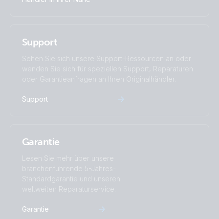
Support
Sehen Sie sich unsere Support-Ressourcen an oder
wenden Sie sich für speziellen Support, Reparaturen
oder Garantieanfragen an Ihren Originalhändler.
Support
Garantie
Lesen Sie mehr über unsere
branchenführende 5-Jahres-
Standardgarantie und unseren
weltweiten Reparaturservice.
Garantie