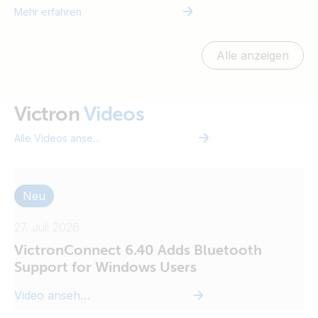
Mehr erfahren
Alle anzeigen
Victron
Videos
Alle Videos ansehen
Neu
27. Juli 2026
VictronConnect 6.40 Adds Bluetooth
Support for Windows Users
Video ansehen