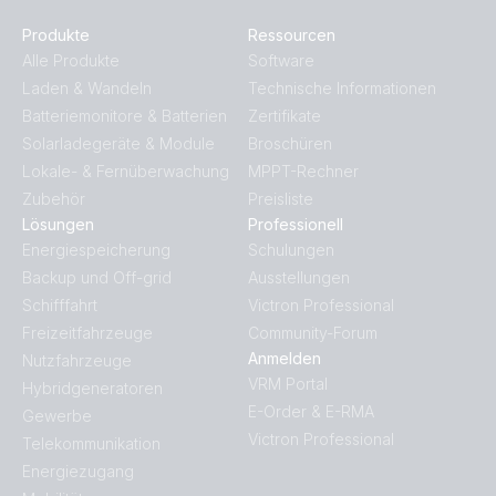
Produkte
Ressourcen
Alle Produkte
Software
Laden & Wandeln
Technische Informationen
Batteriemonitore & Batterien
Zertifikate
Solarladegeräte & Module
Broschüren
Lokale- & Fernüberwachung
MPPT-Rechner
Zubehör
Preisliste
Lösungen
Professionell
Energiespeicherung
Schulungen
Backup und Off-grid
Ausstellungen
Schifffahrt
Victron Professional
Freizeitfahrzeuge
Community-Forum
Anmelden
Nutzfahrzeuge
VRM Portal
Hybridgeneratoren
E-Order & E-RMA
Gewerbe
Victron Professional
Telekommunikation
Energiezugang