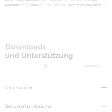
automatischen Starten eines Backup-Generators und mehr..."
Downloads
und Unterstützung
Datenblätter
MultiPlus 12/500/20 - 12/1200/50 120V
Benutzerhandbücher