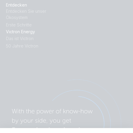
Entdecken
Entdecken Sie unser
Ökosystem
Erste Schritte
Victron Energy
Das ist Victron
50 Jahre Victron