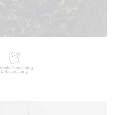
nfache Einrichtung
& Nachrüstung