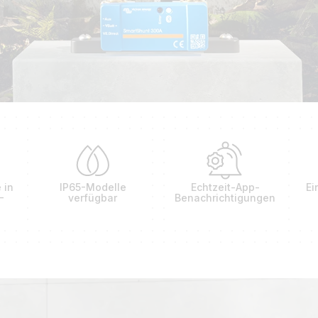
 in
IP65-Modelle
Echtzeit-App-
Ei
-
verfügbar
Benachrichtigungen