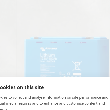
ookies on this site
kies to collect and analyse information on site performance and 
cial media features and to enhance and customise content and
ents.