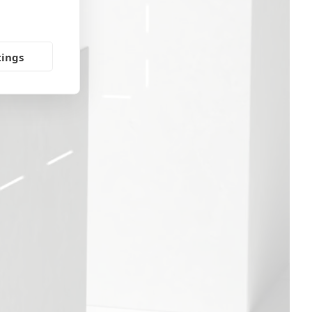
tings