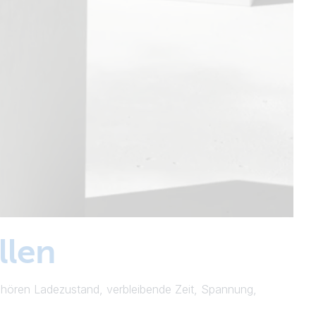
llen
gehören Ladezustand, verbleibende Zeit, Spannung,