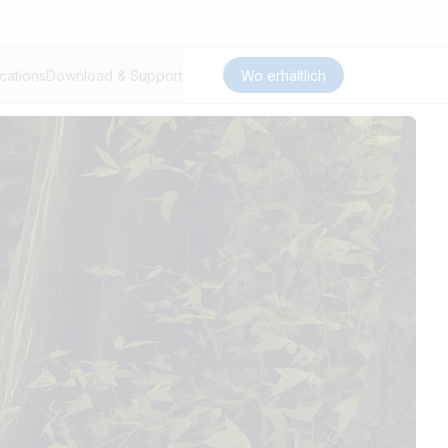
cations
Download & Support
Wo erhältlich