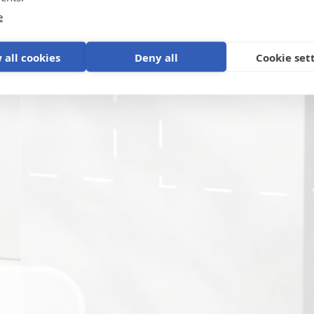
e
 all cookies
Deny all
Cookie set