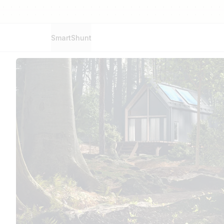
SmartShunt