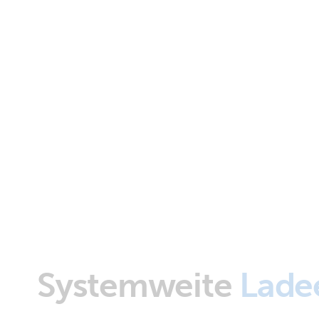
Systemweite
Ladee