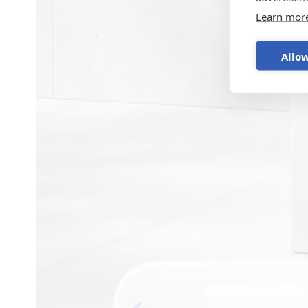
Learn mor
Allow