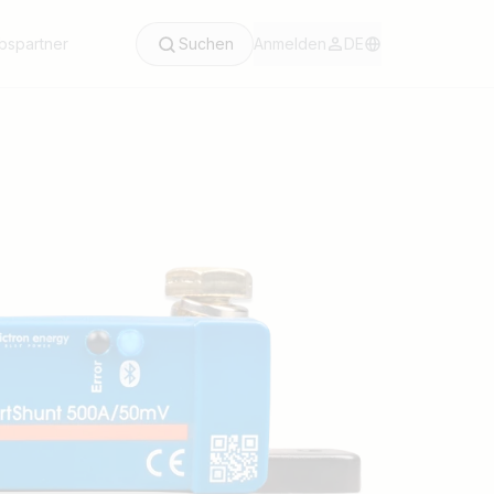
ebspartner
Suchen
Anmelden
DE