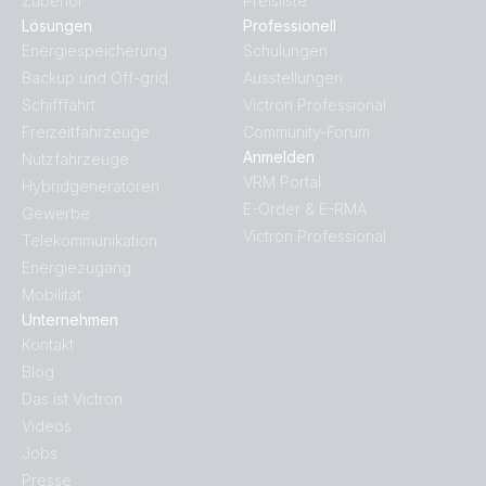
Zubehör
Preisliste
Lösungen
Professionell
Energiespeicherung
Schulungen
Backup und Off-grid
Ausstellungen
Schifffahrt
Victron Professional
Freizeitfahrzeuge
Community-Forum
Anmelden
Nutzfahrzeuge
VRM Portal
Hybridgeneratoren
E-Order & E-RMA
Gewerbe
Victron Professional
Telekommunikation
Energiezugang
Mobilität
Unternehmen
Kontakt
Blog
Das ist Victron
Videos
Jobs
Presse