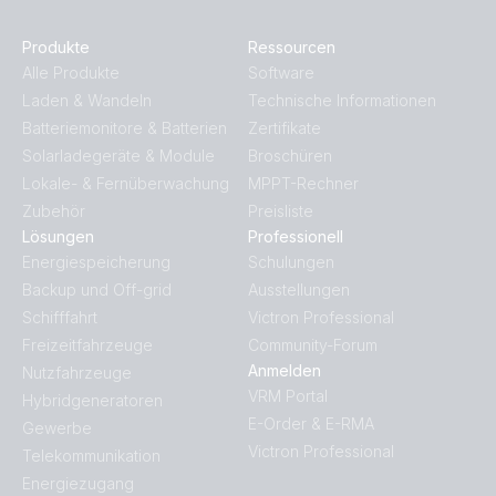
Produkte
Ressourcen
Alle Produkte
Software
Laden & Wandeln
Technische Informationen
Batteriemonitore & Batterien
Zertifikate
Solarladegeräte & Module
Broschüren
Lokale- & Fernüberwachung
MPPT-Rechner
Zubehör
Preisliste
Lösungen
Professionell
Energiespeicherung
Schulungen
Backup und Off-grid
Ausstellungen
Schifffahrt
Victron Professional
Freizeitfahrzeuge
Community-Forum
Anmelden
Nutzfahrzeuge
VRM Portal
Hybridgeneratoren
E-Order & E-RMA
Gewerbe
Victron Professional
Telekommunikation
Energiezugang