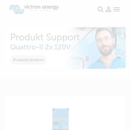
Produkt Support
Quattro-II 2x 120V
Produkt ändern