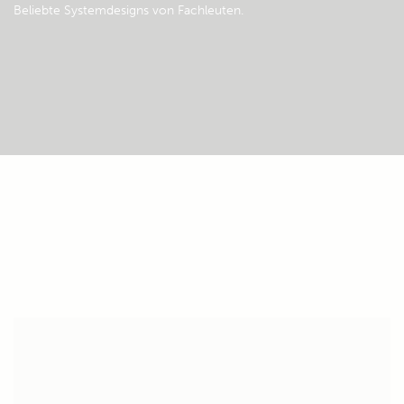
Beliebte Systemdesigns von Fachleuten.