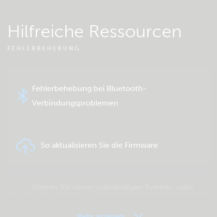
Hilfreiche Ressourcen
FEHLERBEHEBUNG
Fehlerbehebung bei Bluetooth-
Verbindungsproblemen
So aktualisieren Sie die Firmware
Führen Sie einen vollständigen System- oder
Produkttest durch
Mehr anzeigen