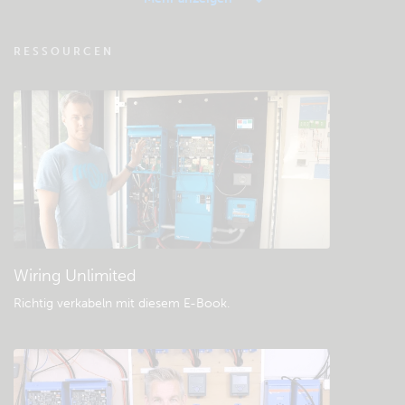
VRM - Fernüberwachung FAQ
RESSOURCEN
Besuchen Sie die Wissensdatenbank der
Community
Allgemeine Downloads & Dokumentation
Wiring Unlimited
Richtig verkabeln mit diesem E-Book
.