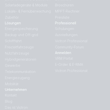
Solarladegeräte & Module
Broschüren
Lokale- & Fernüberwachung
MPPT-Rechner
Zubehör
Preisliste
Lösungen
Professionell
Energiespeicherung
Schulungen
Backup und Off-grid
Ausstellungen
Schifffahrt
Victron Professional
Freizeitfahrzeuge
Community-Forum
Anmelden
Nutzfahrzeuge
VRM Portal
Hybridgeneratoren
E-Order & E-RMA
Gewerbe
Victron Professional
Telekommunikation
Energiezugang
Mobilität
Unternehmen
Kontakt
Blog
Das ist Victron