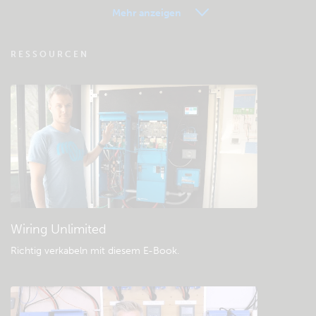
Mehr anzeigen
VRM - Fernüberwachung FAQ
RESSOURCEN
Besuchen Sie die Wissensdatenbank der
Community
Allgemeine Downloads & Dokumentation
Wiring Unlimited
Richtig verkabeln mit diesem E-Book
.