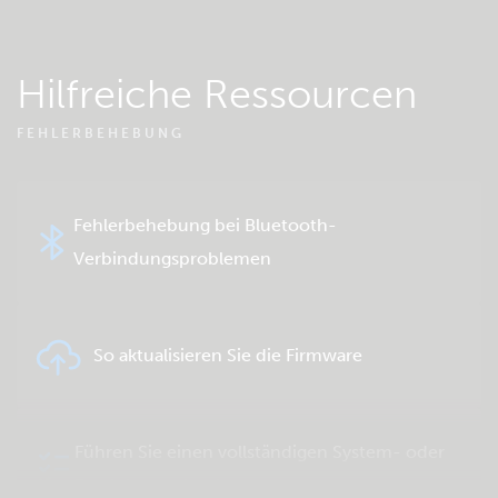
Hilfreiche Ressourcen
FEHLERBEHEBUNG
Fehlerbehebung bei Bluetooth-
Verbindungsproblemen
So aktualisieren Sie die Firmware
Führen Sie einen vollständigen System- oder
Produkttest durch