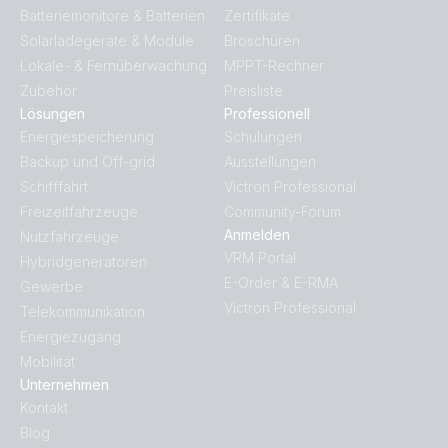
Batteriemonitore & Batterien
Zertifikate
Solarladegeräte & Module
Broschüren
Lokale- & Fernüberwachung
MPPT-Rechner
Zubehör
Preisliste
Lösungen
Professionell
Energiespeicherung
Schulungen
Backup und Off-grid
Ausstellungen
Schifffahrt
Victron Professional
Freizeitfahrzeuge
Community-Forum
Anmelden
Nutzfahrzeuge
VRM Portal
Hybridgeneratoren
E-Order & E-RMA
Gewerbe
Victron Professional
Telekommunikation
Energiezugang
Mobilität
Unternehmen
Kontakt
Blog