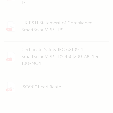
Tr
UK PSTI Statement of Compliance -
SmartSolar MPPT RS
Certificate Safety IEC 62109-1 -
SmartSolar MPPT RS 450|200-MC4 &
100-MC4
ISO9001 certificate