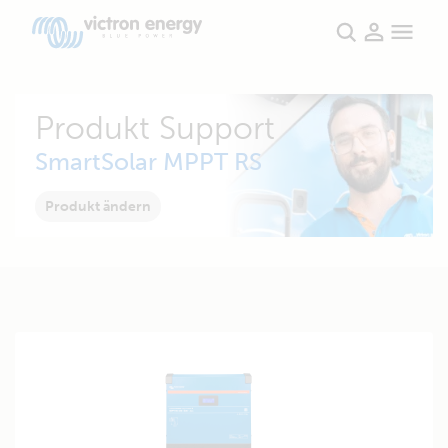
Produkt Support
SmartSolar MPPT RS
Produkt ändern