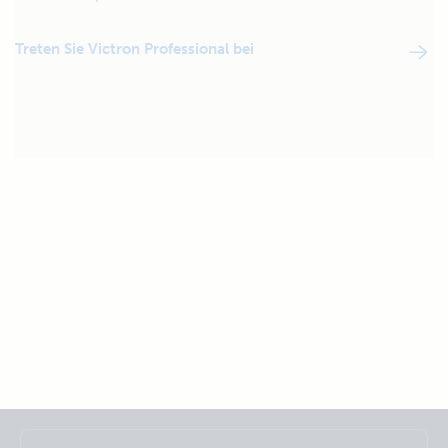
Treten Sie Victron Professional bei
Selected