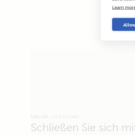
Learn mor
Allow
ONLINE-SCHULUNG
Schließen Sie sich mi