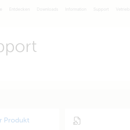
e
Entdecken
Downloads
Information
Support
Vetrieb
pport
hr Produkt