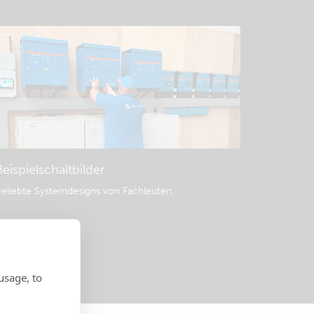
Beispielschaltbilder
eliebte Systemdesigns von Fachleuten.
usage, to