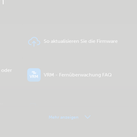
n
So aktualisieren Sie die Firmware
- oder
VRM - Fernüberwachung FAQ
er
Allgemeine Downloads & Dokumentation
Mehr anzeigen