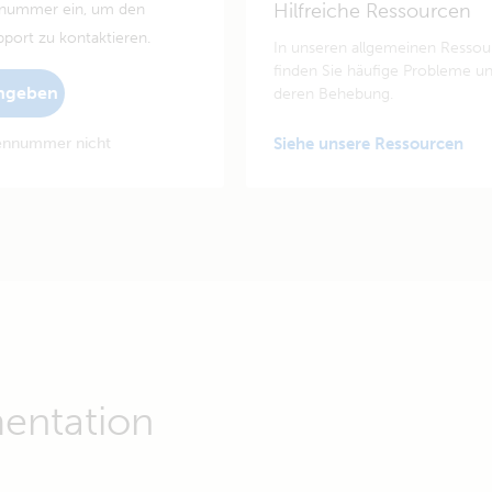
Hilfreiche Ressourcen
nnummer ein, um den
pport zu kontaktieren.
In unseren allgemeinen Resso
finden Sie häufige Probleme u
ngeben
deren Behebung.
iennummer nicht
Siehe unsere Ressourcen
entation