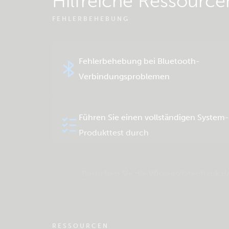
Hilfreiche Ressource
FEHLERBEHEBUNG
Fehlerbehebung bei Bluetooth-
Verbindungsproblemen
Führen Sie einen vollständigen System
Produkttest durch
Besuchen Sie die Wissensdatenbank d
Community
RESSOURCEN