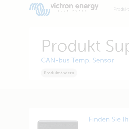
Produkt
Produkt Su
CAN-bus Temp. Sensor
Produkt ändern
Finden Sie I