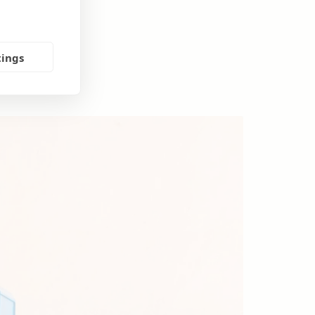
tings