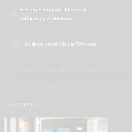
Fehlerbehebung bei Bluetooth-
Verbindungsproblemen
So aktualisieren Sie die Firmware
Führen Sie einen vollständigen System- oder
Produkttest durch
Mehr anzeigen
VRM - Fernüberwachung FAQ
RESSOURCEN
Besuchen Sie die Wissensdatenbank der