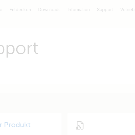
e
Entdecken
Downloads
Information
Support
Vetrieb
pport
hr Produkt