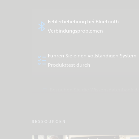
Fehlerbehebung bei Bluetooth-
Verbindungsproblemen
Führen Sie einen vollständigen System
Produkttest durch
Besuchen Sie die Wissensdatenbank d
Community
RESSOURCEN