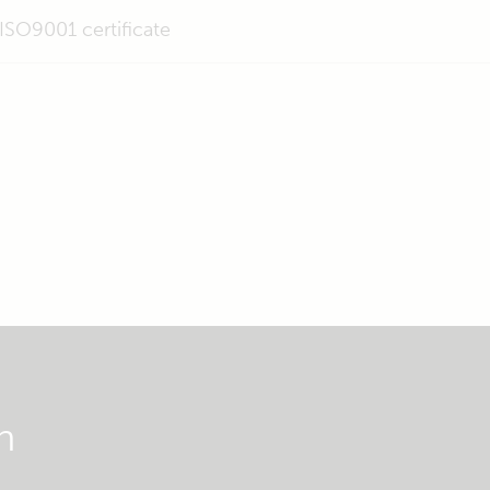
ISO9001 certificate
n