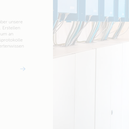
über unsere
 Erstellen
, um an
protokolle
ertenwissen