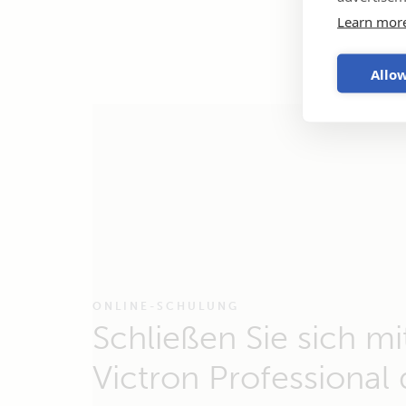
Learn mor
Allow
ONLINE-SCHULUNG
Schließen Sie sich mi
Victron Professional