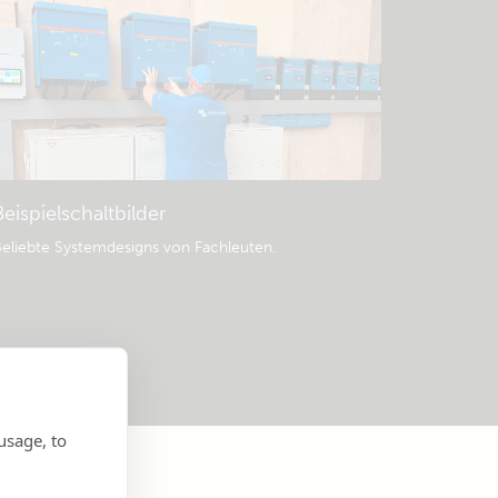
Beispielschaltbilder
eliebte Systemdesigns von Fachleuten.
usage, to