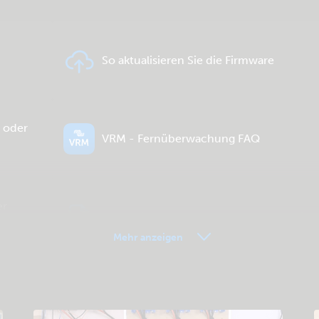
So aktualisieren Sie die Firmware
- oder
VRM - Fernüberwachung FAQ
er
Allgemeine Downloads & Dokumentation
Mehr anzeigen