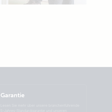
Garantie
Lesen Sie mehr über unsere branchenführende
5-Jahres-Standardgarantie und unseren