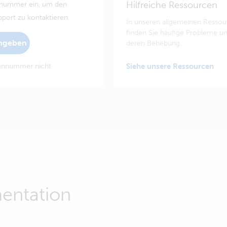
Hilfreiche Ressourcen
nnummer ein, um den
pport zu kontaktieren.
In unseren allgemeinen Resso
finden Sie häufige Probleme u
ngeben
deren Behebung.
iennummer nicht
Siehe unsere Ressourcen
entation