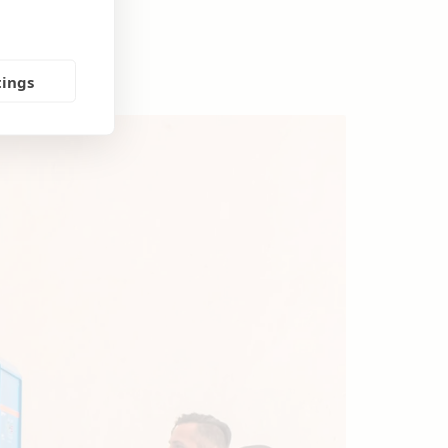
tings