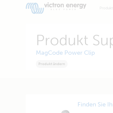
Produkt
Produkt Su
MagCode Power Clip
Produkt ändern
Finden Sie I