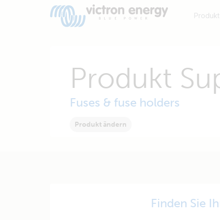
Produkt
Produkt Su
Fuses & fuse holders
Produkt ändern
Finden Sie I