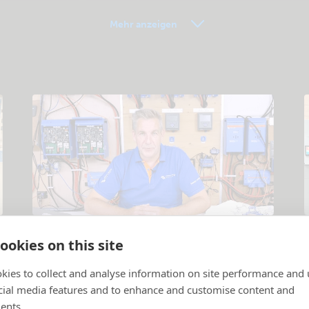
Allgemeine Downloads & Dokumentation
Mehr anzeigen
Videoanleitungen
ookies on this site
Produkte und Systeme erklärt
.
B
kies to collect and analyse information on site performance and 
cial media features and to enhance and customise content and
ents.