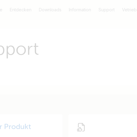
e
Entdecken
Downloads
Information
Support
Vetrieb
pport
hr Produkt