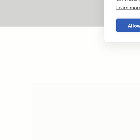
Learn mor
Allow