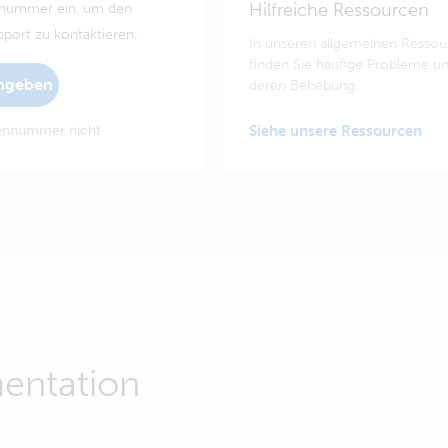
Hilfreiche Ressourcen
nnummer ein, um den
pport zu kontaktieren.
In unseren allgemeinen Resso
finden Sie häufige Probleme u
ngeben
deren Behebung.
iennummer nicht
Siehe unsere Ressourcen
entation