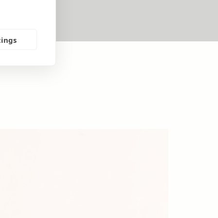
tings