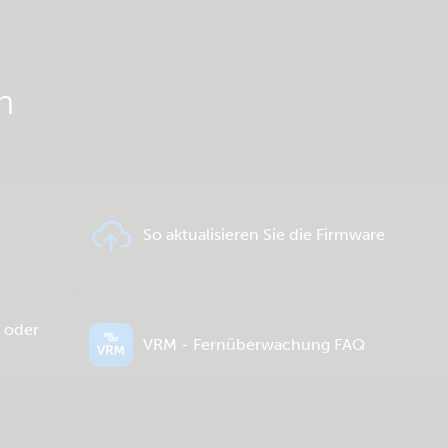
n
So aktualisieren Sie die Firmware
- oder
VRM - Fernüberwachung FAQ
er