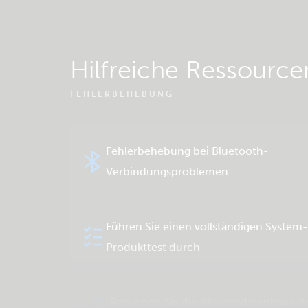
Hilfreiche Ressource
FEHLERBEHEBUNG
Fehlerbehebung bei Bluetooth-
Verbindungsproblemen
Führen Sie einen vollständigen System
Produkttest durch
Besuchen Sie die Wissensdatenbank d