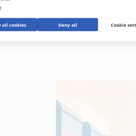
e
 all cookies
Deny all
Cookie set