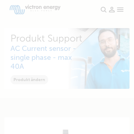
Produkt Support
AC Current sensor -
single phase - max
40A
Produkt ändern