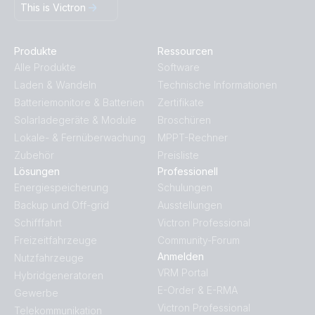
This is Victron
Produkte
Ressourcen
Alle Produkte
Software
Laden & Wandeln
Technische Informationen
Batteriemonitore & Batterien
Zertifikate
Solarladegeräte & Module
Broschüren
Lokale- & Fernüberwachung
MPPT-Rechner
Zubehör
Preisliste
Lösungen
Professionell
Energiespeicherung
Schulungen
Backup und Off-grid
Ausstellungen
Schifffahrt
Victron Professional
Freizeitfahrzeuge
Community-Forum
Anmelden
Nutzfahrzeuge
VRM Portal
Hybridgeneratoren
E-Order & E-RMA
Gewerbe
Victron Professional
Telekommunikation