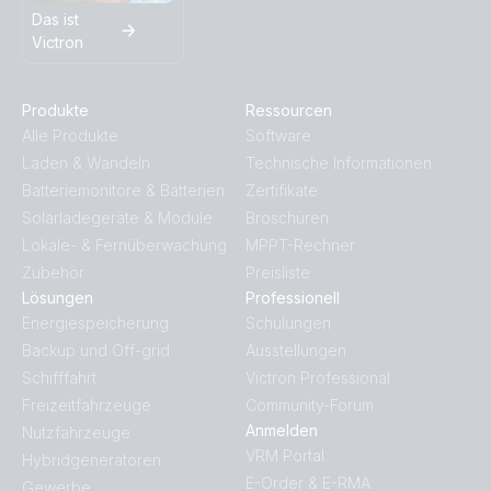
Das ist
Victron
Produkte
Ressourcen
Alle Produkte
Software
Laden & Wandeln
Technische Informationen
Batteriemonitore & Batterien
Zertifikate
Solarladegeräte & Module
Broschüren
Lokale- & Fernüberwachung
MPPT-Rechner
Zubehör
Preisliste
Lösungen
Professionell
Energiespeicherung
Schulungen
Backup und Off-grid
Ausstellungen
Schifffahrt
Victron Professional
Freizeitfahrzeuge
Community-Forum
Anmelden
Nutzfahrzeuge
VRM Portal
Hybridgeneratoren
E-Order & E-RMA
Gewerbe