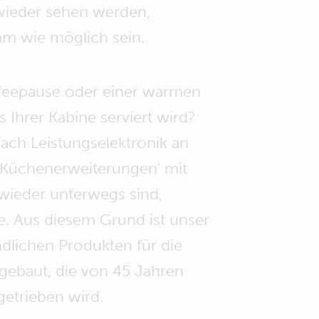
e wieder sehen werden,
hm wie möglich sein.
ffeepause oder einer warmen
s Ihrer Kabine serviert wird?
ach Leistungselektronik an
 'Küchenerweiterungen' mit
wieder unterwegs sind,
e. Aus diesem Grund ist unser
ndlichen Produkten für die
t gebaut, die von 45 Jahren
etrieben wird.