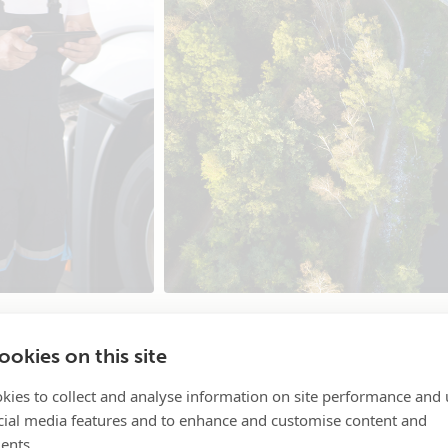
okies on this site
kies to collect and analyse information on site performance and 
Was auch immer Ihr Leben an Bord a
cial media features and to enhance and customise content and
Laptops bis hin zur Stromversorgung 
ents.