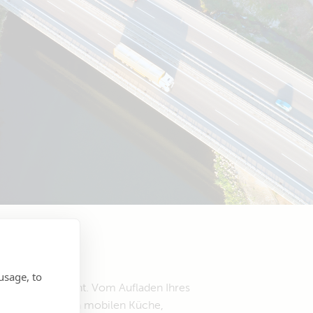
usage, to
ngenehmer macht. Vom Aufladen Ihres
einer kompletten mobilen Küche,