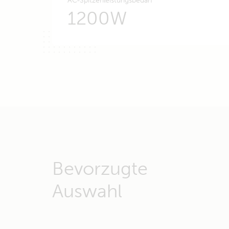
AC-Spitzenleistungsbedarf
1200W
Bevorzugte
Auswahl