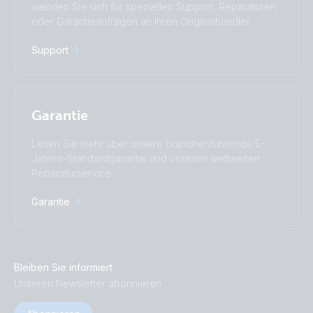
wenden Sie sich für speziellen Support, Reparaturen
Русский
Українська
oder Garantieanfragen an Ihren Originalhändler.
中國人
Support
Garantie
Lesen Sie mehr über unsere branchenführende 5-
Jahres-Standardgarantie und unseren weltweiten
Reparaturservice.
Garantie
Bleiben Sie informiert
Unseren Newsletter abonnieren