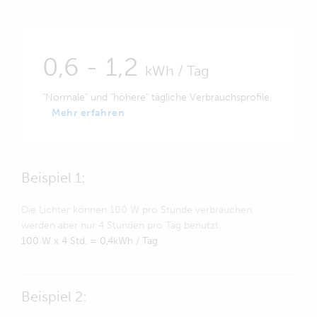
0,6 - 1,2
kWh / Tag
"Normale" und "höhere" tägliche Verbrauchsprofile.
Mehr erfahren
Beispiel 1:
Die Lichter können 100 W pro Stunde verbrauchen,
werden aber nur 4 Stunden pro Tag benutzt.
100 W x 4 Std. = 0,4kWh / Tag
Beispiel 2: