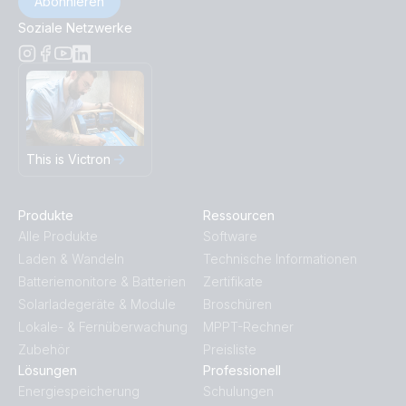
Abonnieren
Soziale Netzwerke
This is Victron
Produkte
Ressourcen
Alle Produkte
Software
Laden & Wandeln
Technische Informationen
Batteriemonitore & Batterien
Zertifikate
Solarladegeräte & Module
Broschüren
Lokale- & Fernüberwachung
MPPT-Rechner
Zubehör
Preisliste
Lösungen
Professionell
Energiespeicherung
Schulungen