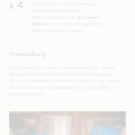
x 4
Aufgrund seiner ± 50 % geringeren
Entladekapazität sollte die
Speicherkapazität einer
Blei-Säure-
Batterie
das Vierfache des täglichen
Stromverbrauchs betragen.
Umwandlung
Der Wechselrichter sollte so dimensioniert sein, dass er
die durchschnittliche Last kontinuierlich bewältigt und
dem zu erwartenden Spitzenstrom entspricht, den unsere
Wechselrichter sehr gut bewältigen (im Durchschnitt 2 x
ihren Dauerstrom).