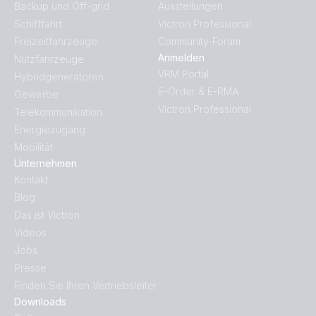
Backup und Off-grid
Ausstellungen
Schifffahrt
Victron Professional
Freizeitfahrzeuge
Community-Forum
Anmelden
Nutzfahrzeuge
VRM Portal
Hybridgeneratoren
E-Order & E-RMA
Gewerbe
Victron Professional
Telekommunikation
Energiezugang
Mobilität
Unternehmen
Kontakt
Blog
Das ist Victron
Videos
Jobs
Presse
Finden Sie Ihren Vertriebsleiter
Downloads