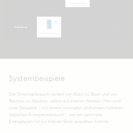
House Battery
Extentions
VictronConnect
Systembeispiele
Der Stromverbrauch variiert von Boot zu Boot und von
Besitzer zu Besitzer, selbst auf kleinen Booten. Hier sind
zwei Beispiele - mit einem normalen und einem höheren
täglichen Energieverbrauch - wie ein optimaler
Energieplan für ein kleines Boot aussehen könnte.