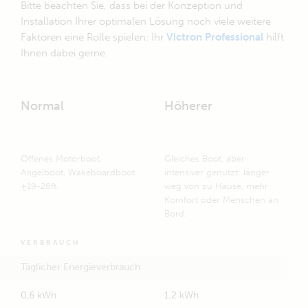
Bitte beachten Sie, dass bei der Konzeption und
Installation Ihrer optimalen Lösung noch viele weitere
Faktoren eine Rolle spielen: Ihr
Victron Professional
hilft
Ihnen dabei gerne.
Normal
Höherer
Offenes Motorboot,
Gleiches Boot, aber
Angelboot, Wakeboardboot
intensiver genutzt: länger
±19-26ft.
weg von zu Hause, mehr
Komfort oder Menschen an
Bord.
VERBRAUCH
Täglicher Energieverbrauch
0,6 kWh
1,2 kWh