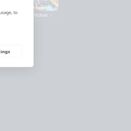
usage, to
This is Victron
tings