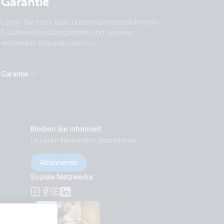
Garantie
Lesen Sie mehr über unsere branchenführende
5-Jahres-Standardgarantie und unseren
weltweiten Reparaturservice.
Garantie
Bleiben Sie informiert
Unseren Newsletter abonnieren
Abonnieren
Soziale Netzwerke