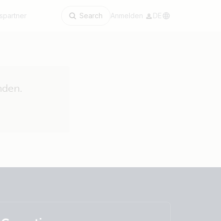
spartner
Search
Anmelden
DE
nden.