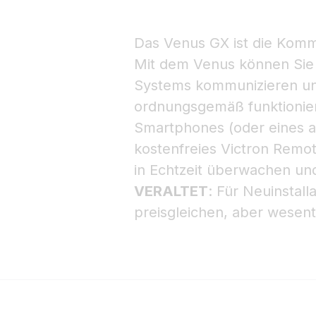
Das Venus GX ist die Kommun
Mit dem Venus können Sie m
Systems kommunizieren und 
ordnungsgemäß funktioniert
Smartphones (oder eines a
kostenfreies Victron Remo
in Echtzeit überwachen und
VERALTET
: Für Neuinstal
preisgleichen, aber wesent