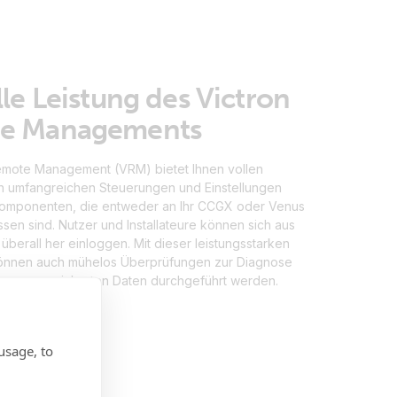
lle Leistung des Victron
e Managements
emote Management (VRM) bietet Ihnen vollen
 umfangreichen Steuerungen und Einstellungen
Komponenten, die entweder an Ihr CCGX oder Venus
en sind. Nutzer und Installateure können sich aus
überall her einloggen. Mit dieser leistungsstarken
nnen auch mühelos Überprüfungen zur Diagnose
von gespeicherten Daten durchgeführt werden.
usage, to