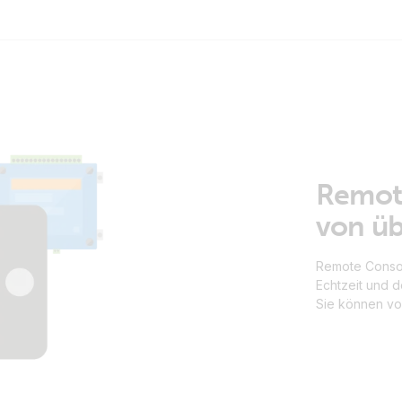
Remote
von übe
Remote Consol
Echtzeit und 
Sie können von