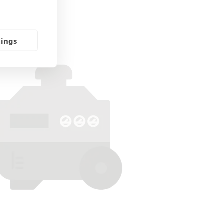
tings