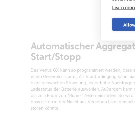
Learn mor
Allow
Automatischer Aggregat
Start/Stopp
Das Venus GX kann so programmiert werden, dass e
einen Generator startet. Als Startbedingung kann m
einer schwachen Spannung, einer hohe Nachfrage
Ladestatus der Batterie auswählen. Außerdem kann 
bis zum Ende von "Ruhe-"Zeiten einstellen. So wird 
dass mitten in der Nacht aus Versehen Lärm gemacht
stören könnte.