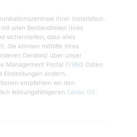
ikationszentrale Ihrer Installation.
it allen Bestandteilen Ihres
sicherstellen, dass alles
. Sie können mithilfe Ihres
nderen Gerätes) über unser
te Management Portal (
VRM
) Daten
 Einstellungen ändern.
lationen empfehlen wir den
lich leistungsfähigeren
Cerbo GX
.