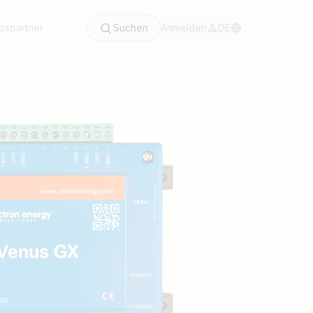
ebspartner
Suchen
Anmelden
DE