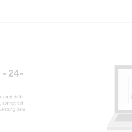
 - 24-
 sorgt dafür,
 springt bei
 Leistung dem