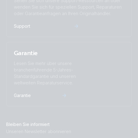
Sehen Sie sich unsere Support-Ressourcen an oder
wenden Sie sich für speziellen Support, Reparaturen
oder Garantieanfragen an Ihren Originalhändler.
Support
Garantie
Lesen Sie mehr über unsere
branchenführende 5-Jahres-
Standardgarantie und unseren
weltweiten Reparaturservice.
Garantie
Bleiben Sie informiert
Unseren Newsletter abonnieren