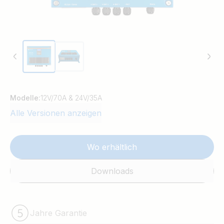
Modelle:
12V/70A & 24V/35A
Alle Versionen anzeigen
Wo erhältlich
Downloads
Jahre Garantie