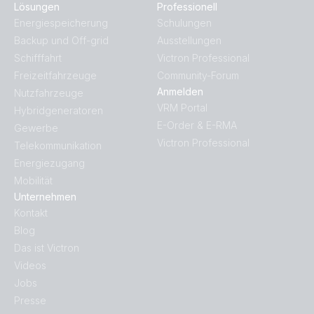
Lösungen
Professionell
Energiespeicherung
Schulungen
Backup und Off-grid
Ausstellungen
Schifffahrt
Victron Professional
Freizeitfahrzeuge
Community-Forum
Anmelden
Nutzfahrzeuge
VRM Portal
Hybridgeneratoren
E-Order & E-RMA
Gewerbe
Victron Professional
Telekommunikation
Energiezugang
Mobilität
Unternehmen
Kontakt
Blog
Das ist Victron
Videos
Jobs
Presse