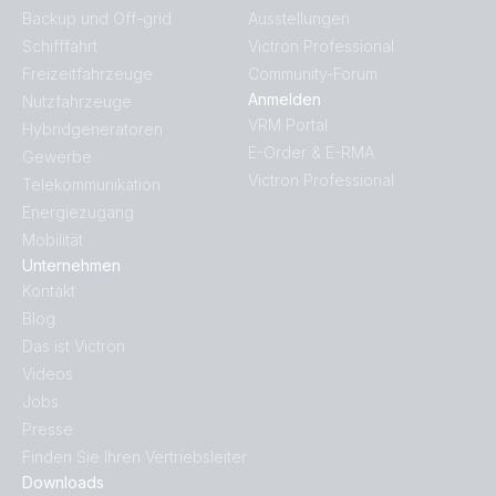
Backup und Off-grid
Ausstellungen
Schifffahrt
Victron Professional
Freizeitfahrzeuge
Community-Forum
Anmelden
Nutzfahrzeuge
VRM Portal
Hybridgeneratoren
E-Order & E-RMA
Gewerbe
Victron Professional
Telekommunikation
Energiezugang
Mobilität
Unternehmen
Kontakt
Blog
Das ist Victron
Videos
Jobs
Presse
Finden Sie Ihren Vertriebsleiter
Downloads