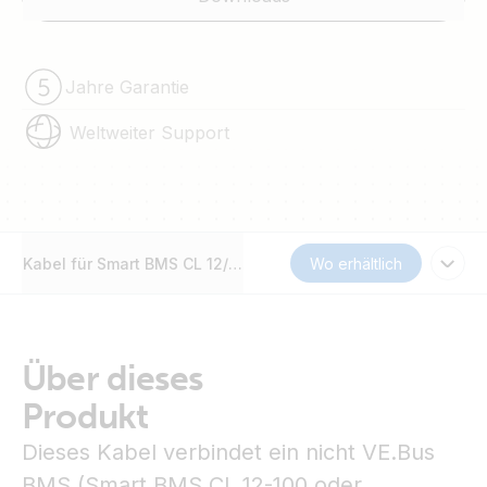
Jahre Garantie
Weltweiter Support
Kabel für Smart BMS CL 12/100 auf MultiPlus
Wo erhältlich
Über dieses
Produkt
Dieses Kabel verbindet ein nicht VE.Bus
BMS (Smart BMS CL 12-100 oder