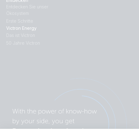
Entdecken
Entdecken Sie unser
Ökosystem
Erste Schritte
Victron Energy
Das ist Victron
50 Jahre Victron