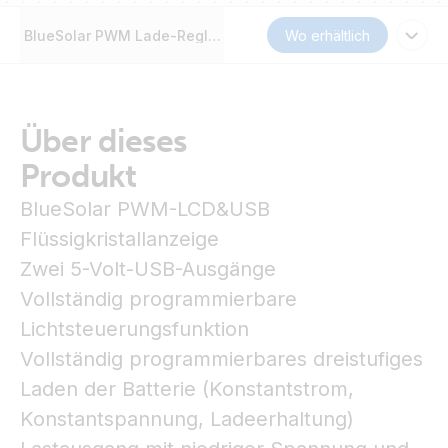
BlueSolar PWM Lade-Regler (DUO) LCD&USB
Wo erhältlich
Über dieses
Produkt
BlueSolar PWM-LCD&USB
Flüssigkristallanzeige
Zwei 5-Volt-USB-Ausgänge
Vollständig programmierbare
Lichtsteuerungsfunktion
Vollständig programmierbares dreistufiges
Laden der Batterie (Konstantstrom,
Konstantspannung, Ladeerhaltung)