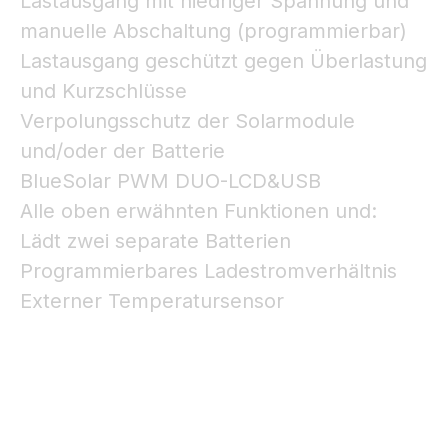
Lastausgang mit niedriger Spannung und
manuelle Abschaltung (programmierbar)
Lastausgang geschützt gegen Überlastung
und Kurzschlüsse
Verpolungsschutz der Solarmodule
und/oder der Batterie
BlueSolar PWM DUO-LCD&USB
Alle oben erwähnten Funktionen und:
Lädt zwei separate Batterien
Programmierbares Ladestromverhältnis
Externer Temperatursensor