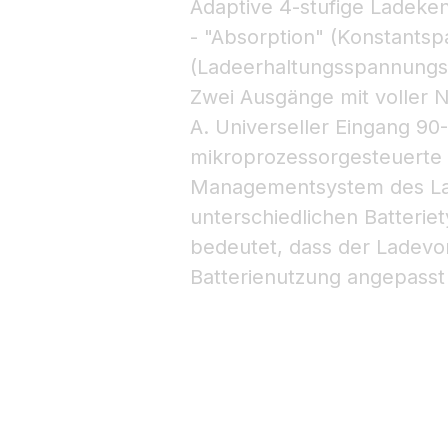
Adaptive 4-stufige Ladeken
- "Absorption" (Konstantsp
(Ladeerhaltungsspannungs
Zwei Ausgänge mit voller 
A. Universeller Eingang 90
mikroprozessorgesteuerte „
Managementsystem des Lad
unterschiedlichen Batteri
bedeutet, dass der Ladevo
Batterienutzung angepasst 