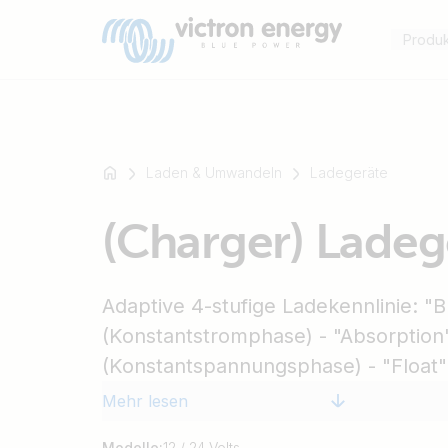
Produ
Laden & Umwandeln
Ladegeräte
Zum
(Charger) Ladeg
Beispiel
SmartSolar
Multiplus-
Adaptive 4-stufige Ladekennlinie: "B
II
Orion
(Konstantstromphase) - "Absorption
XS
(Konstantspannungsphase) - "Float"
SmartShunt
(Ladeerhaltungsspannungsphase)- 
Mehr lesen
(Lagermodus) Zwei Ausgänge mit vo
Modelle:
12 / 24 Volts