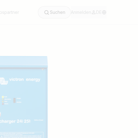
ebspartner
Suchen
Anmelden
DE