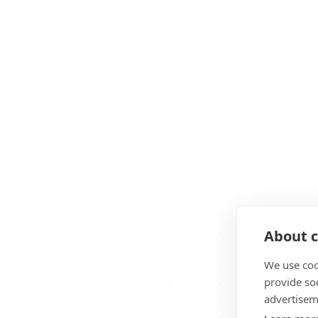
About c
We use coo
provide so
advertisem