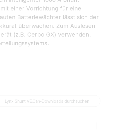
it einer Vorrichtung für eine
uten Batteriewächter lässt sich der
akkurat überwachen. Zum Auslesen
Gerät (z.B. Cerbo GX) verwenden.
rteilungssystems.