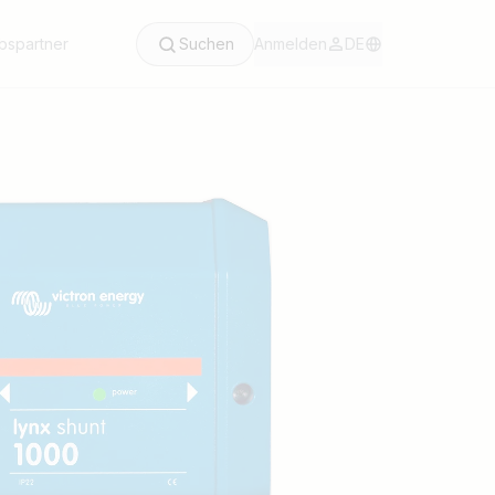
ebspartner
Suchen
Anmelden
DE