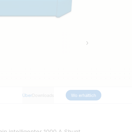
Über
Downloads
Wo erhältlich
in intelligenter 1000 A Shunt