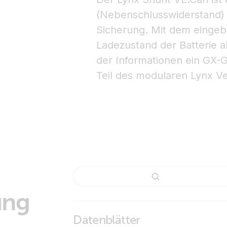
(Nebenschlusswiderstand) m
Sicherung. Mit dem eingeba
Ladezustand der Batterie 
der Informationen ein GX-
Teil des modularen Lynx Ve
ung
Datenblätter