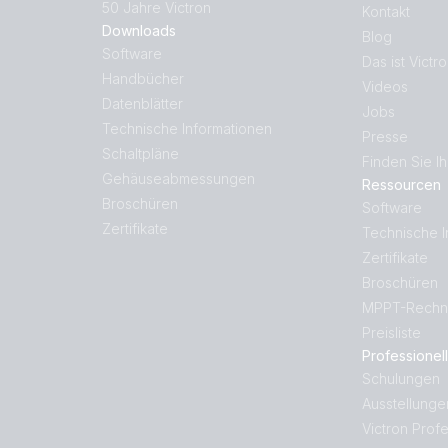
50 Jahre Victron
Kontakt
Downloads
Blog
Software
Das ist Victr
Handbücher
Videos
Datenblätter
Jobs
Technische Informationen
Presse
Schaltpläne
Finden Sie Ih
Gehäuseabmessungen
Ressourcen
Broschüren
Software
Zertifikate
Technische I
Zertifikate
Broschüren
MPPT-Rechn
Preisliste
Professionell
Schulungen
Ausstellunge
Victron Profe