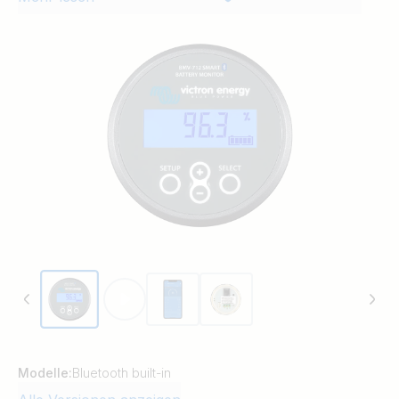
Leistung.
Modelle:
Bluetooth built-in