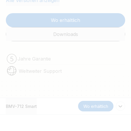
Alle Versionen anzeigen
Wo erhältlich
Downloads
Jahre Garantie
Weltweiter Support
BMV-712 Smart
Wo erhältlich