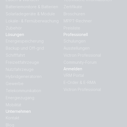
Batteriemonitore & Batterien
Zertifikate
Solarladegeräte & Module
Broschüren
Lokale- & Fernüberwachung
MPPT-Rechner
Zubehör
Preisliste
Lösungen
Professionell
Energiespeicherung
Schulungen
Backup und Off-grid
Ausstellungen
Schifffahrt
Victron Professional
Freizeitfahrzeuge
Community-Forum
Anmelden
Nutzfahrzeuge
VRM Portal
Hybridgeneratoren
E-Order & E-RMA
Gewerbe
Victron Professional
Telekommunikation
Energiezugang
Mobilität
Unternehmen
Kontakt
Blog