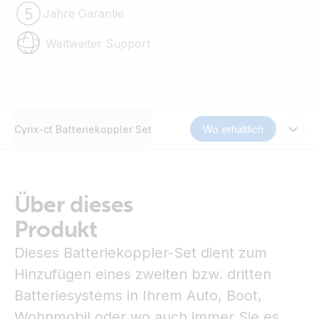
Jahre Garantie
Weltweiter Support
Cyrix-ct Batteriekoppler Set
Wo erhältlich
Über dieses
Produkt
Dieses Batteriekoppler-Set dient zum
Hinzufügen eines zweiten bzw. dritten
Batteriesystems in Ihrem Auto, Boot,
Wohnmobil oder wo auch immer Sie es