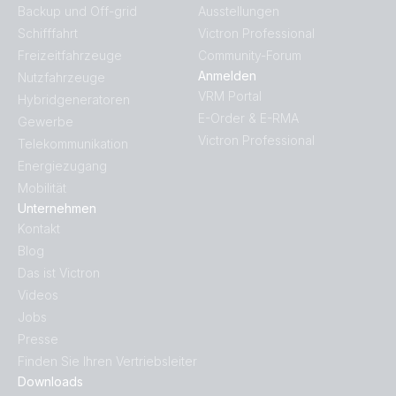
Backup und Off-grid
Ausstellungen
Schifffahrt
Victron Professional
Freizeitfahrzeuge
Community-Forum
Anmelden
Nutzfahrzeuge
VRM Portal
Hybridgeneratoren
E-Order & E-RMA
Gewerbe
Victron Professional
Telekommunikation
Energiezugang
Mobilität
Unternehmen
Kontakt
Blog
Das ist Victron
Videos
Jobs
Presse
Finden Sie Ihren Vertriebsleiter
Downloads