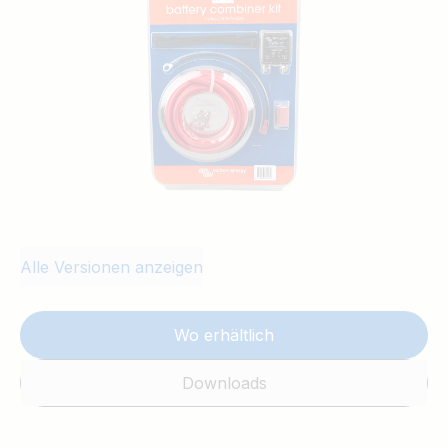
damit alle Ihre Batterien aufgeladen
bleiben. Dazu wird das elektrische System
des Motors genutzt. Wenn das Laden
beendet ist, wird jedoch die Starter-
Batterie isoliert, damit Sie niemals
festsitzen.
Alle Versionen anzeigen
Wo erhältlich
Downloads