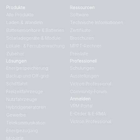
Produkte
Ressourcen
Alle Produkte
Software
Laden & Wandeln
Technische Informationen
Batteriemonitore & Batterien
Zertifikate
Solarladegeräte & Module
Broschüren
Lokale- & Fernüberwachung
MPPT-Rechner
Zubehör
Preisliste
Lösungen
Professionell
Energiespeicherung
Schulungen
Backup und Off-grid
Ausstellungen
Schifffahrt
Victron Professional
Freizeitfahrzeuge
Community-Forum
Anmelden
Nutzfahrzeuge
VRM Portal
Hybridgeneratoren
E-Order & E-RMA
Gewerbe
Victron Professional
Telekommunikation
Energiezugang
Mobilität