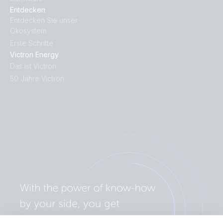
Entdecken
Entdecken Sie unser
Ökosystem
Erste Schritte
Victron Energy
Das ist Victron
50 Jahre Victron