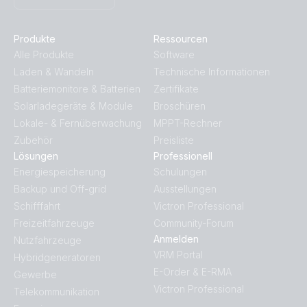
Produkte
Ressourcen
Alle Produkte
Software
Laden & Wandeln
Technische Informationen
Batteriemonitore & Batterien
Zertifikate
Solarladegeräte & Module
Broschüren
Lokale- & Fernüberwachung
MPPT-Rechner
Zubehör
Preisliste
Lösungen
Professionell
Energiespeicherung
Schulungen
Backup und Off-grid
Ausstellungen
Schifffahrt
Victron Professional
Freizeitfahrzeuge
Community-Forum
Anmelden
Nutzfahrzeuge
VRM Portal
Hybridgeneratoren
E-Order & E-RMA
Gewerbe
Victron Professional
Telekommunikation